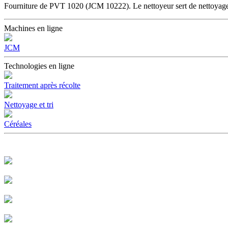
Fourniture de PVT 1020 (JCM 10222). Le nettoyeur sert de nettoyage
Machines en ligne
JCM
Technologies en ligne
Traitement après récolte
Nettoyage et tri
Céréales