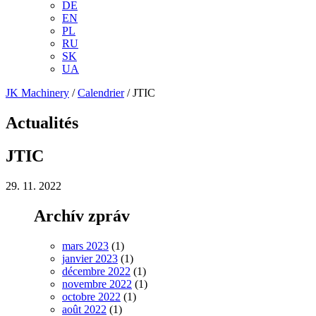
DE
EN
PL
RU
SK
UA
JK Machinery
/
Calendrier
/
JTIC
Actualités
JTIC
29. 11. 2022
Archív zpráv
mars 2023
(1)
janvier 2023
(1)
décembre 2022
(1)
novembre 2022
(1)
octobre 2022
(1)
août 2022
(1)