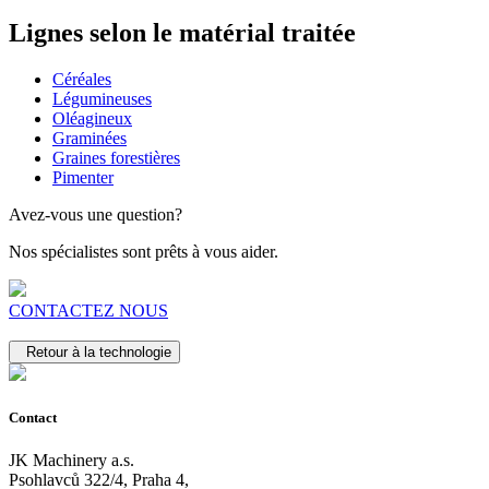
Lignes selon le matérial traitée
Céréales
Légumineuses
Oléagineux
Graminées
Graines forestières
Pimenter
Avez-vous une question?
Nos spécialistes sont prêts à vous aider.
CONTACTEZ NOUS
Retour à la technologie
Contact
JK Machinery a.s.
Psohlavců 322/4, Praha 4,