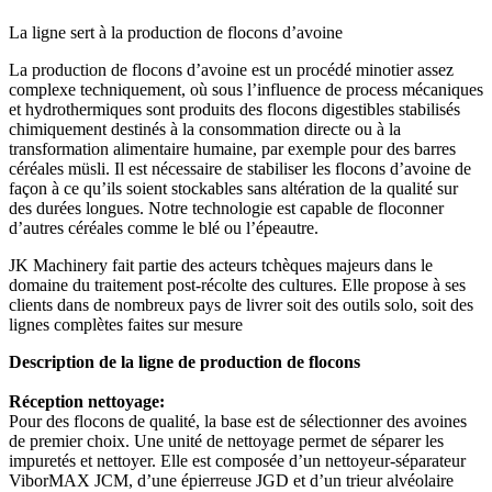
La ligne sert à la production de flocons d’avoine
La production de flocons d’avoine est un procédé minotier assez
complexe techniquement, où sous l’influence de process mécaniques
et hydrothermiques sont produits des flocons digestibles stabilisés
chimiquement destinés à la consommation directe ou à la
transformation alimentaire humaine, par exemple pour des barres
céréales müsli. Il est nécessaire de stabiliser les flocons d’avoine de
façon à ce qu’ils soient stockables sans altération de la qualité sur
des durées longues. Notre technologie est capable de floconner
d’autres céréales comme le blé ou l’épeautre.
JK Machinery fait partie des acteurs tchèques majeurs dans le
domaine du traitement post-récolte des cultures. Elle propose à ses
clients dans de nombreux pays de livrer soit des outils solo, soit des
lignes complètes faites sur mesure
Description de la ligne de production de flocons
Réception nettoyage:
Pour des flocons de qualité, la base est de sélectionner des avoines
de premier choix. Une unité de nettoyage permet de séparer les
impuretés et nettoyer. Elle est composée d’un nettoyeur-séparateur
ViborMAX JCM, d’une épierreuse JGD et d’un trieur alvéolaire