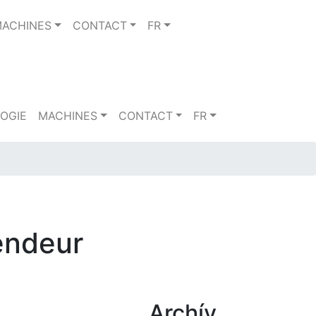
ACHINES
CONTACT
FR
OGIE
MACHINES
CONTACT
FR
vendeur
Archív